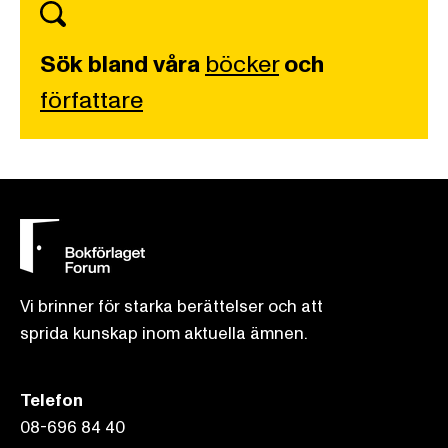
Sök bland våra
böcker
och
författare
Vi brinner för starka berättelser och att
sprida kunskap inom aktuella ämnen.
Telefon
08-696 84 40