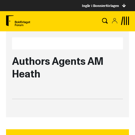
Ingår i Bonnierförlagen
Authors Agents AM
Heath