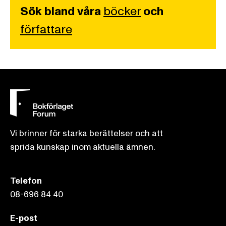
Sök bland våra
böcker
och
författare
Vi brinner för starka berättelser och att
sprida kunskap inom aktuella ämnen.
Telefon
08-696 84 40
E-post