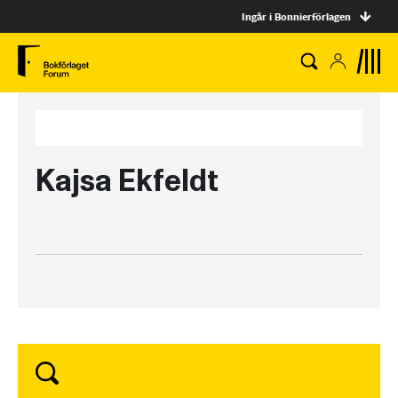
Ingår i Bonnierförlagen
Kajsa Ekfeldt