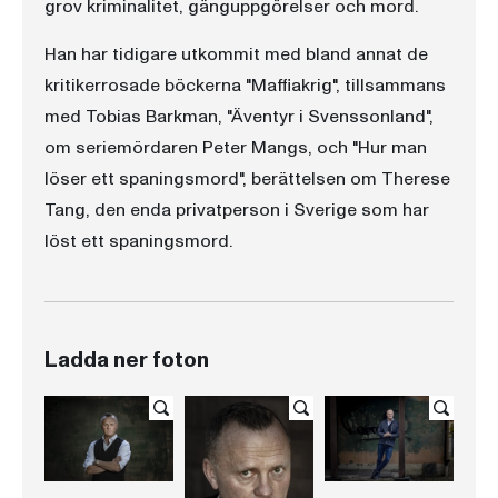
grov kriminalitet, gänguppgörelser och mord.
Han har tidigare utkommit med bland annat de
kritikerrosade böckerna "Maffiakrig", tillsammans
med Tobias Barkman, "Äventyr i Svenssonland",
om seriemördaren Peter Mangs, och "Hur man
löser ett spaningsmord", berättelsen om Therese
Tang, den enda privatperson i Sverige som har
löst ett spaningsmord.
Ladda ner foton