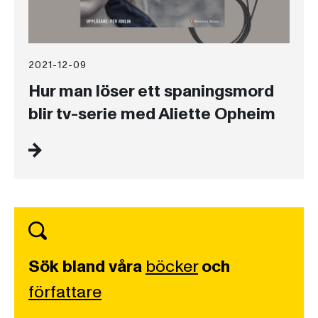
2021-12-09
Hur man löser ett spaningsmord
blir tv-serie med Aliette Opheim
Sök bland våra
böcker
och
författare