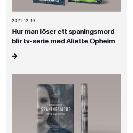
2021-12-10
Hur man löser ett spaningsmord
blir tv-serie med Aliette Opheim