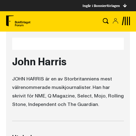
Ingår i Bonnierförlagen
John Harris
JOHN HARRIS är en av Storbritanniens mest
välrenommerade musikjournalister. Han har
skrivit för NME, Q Magazine, Select, Mojo, Rolling
Stone, Independent och The Guardian.