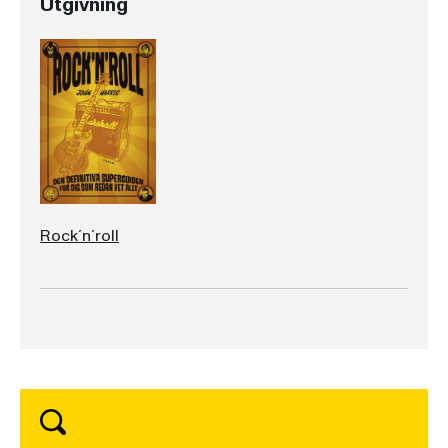
Utgivning
Rock´n´roll