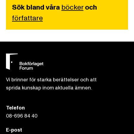
Sök bland våra
böcker
och
författare
Vi brinner för starka berättelser och att
sprida kunskap inom aktuella ämnen.
Telefon
08-696 84 40
E-post