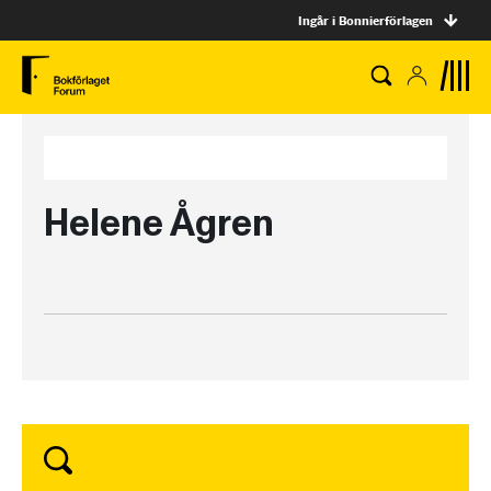
Ingår i Bonnierförlagen
Helene Ågren