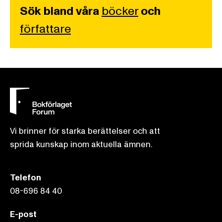
Sök bland våra
böcker
och
författare
Vi brinner för starka berättelser och att
sprida kunskap inom aktuella ämnen.
Telefon
08-696 84 40
E-post