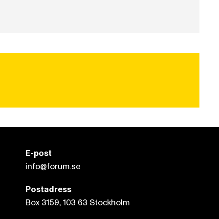
E-post
info@forum.se
Postadress
Box 3159, 103 63 Stockholm