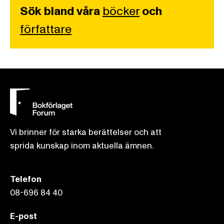
Sök bland våra
böcker
och
författare
Vi brinner för starka berättelser och att
sprida kunskap inom aktuella ämnen.
Telefon
08-696 84 40
E-post