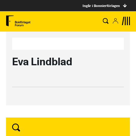
Ingår i Bonnierförlagen
Eva Lindblad