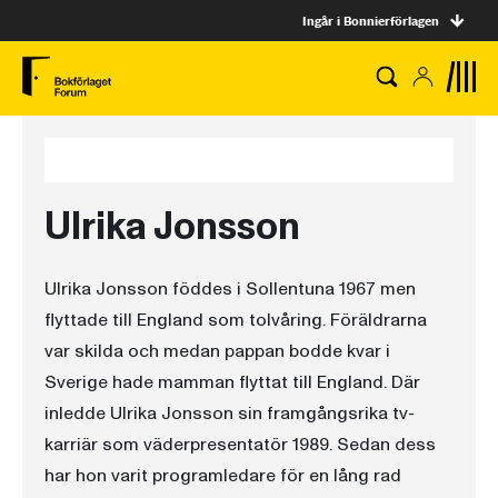
Ingår i Bonnierförlagen
Ulrika Jonsson
Ulrika Jonsson föddes i Sollentuna 1967 men
flyttade till England som tolvåring. Föräldrarna
var skilda och medan pappan bodde kvar i
Sverige hade mamman flyttat till England. Där
inledde Ulrika Jonsson sin framgångsrika tv-
karriär som väderpresentatör 1989. Sedan dess
har hon varit programledare för en lång rad