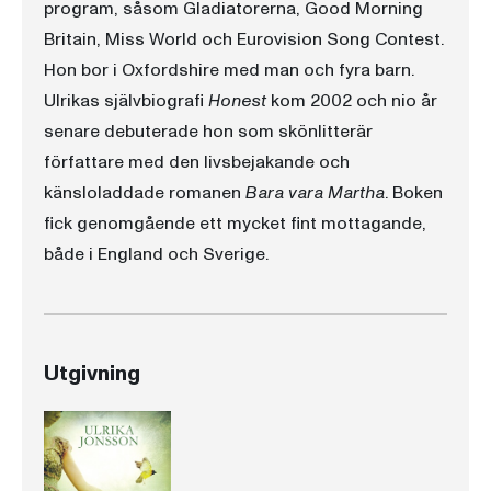
program, såsom Gladiatorerna, Good Morning
Britain, Miss World och Eurovision Song Contest.
Hon bor i Oxfordshire med man och fyra barn.
Ulrikas självbiografi
Honest
kom 2002 och nio år
senare debuterade hon som skönlitterär
författare med den livsbejakande och
känsloladdade romanen
Bara vara Martha
. Boken
fick genomgående ett mycket fint mottagande,
både i England och Sverige.
Utgivning