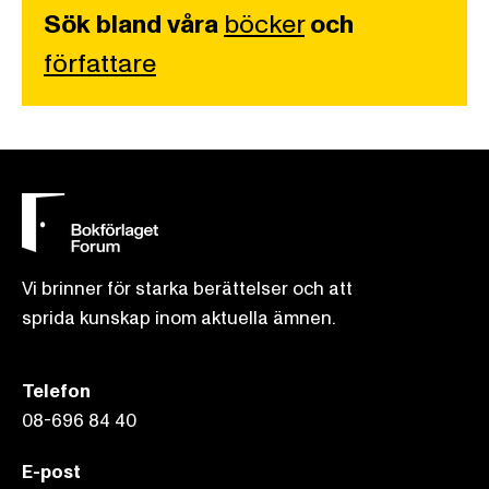
Sök bland våra
böcker
och
författare
Vi brinner för starka berättelser och att
sprida kunskap inom aktuella ämnen.
Telefon
08-696 84 40
E-post