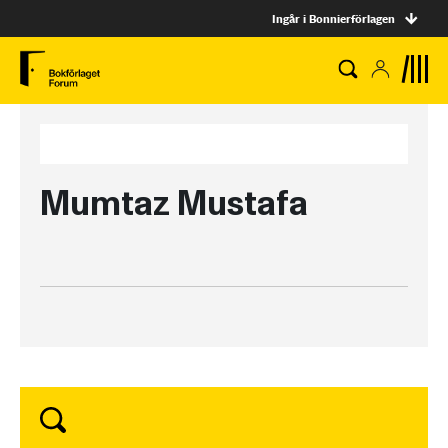
Ingår i Bonnierförlagen
Mumtaz Mustafa