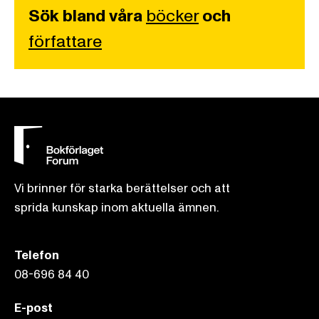
Sök bland våra
böcker
och
författare
Vi brinner för starka berättelser och att
sprida kunskap inom aktuella ämnen.
Telefon
08-696 84 40
E-post