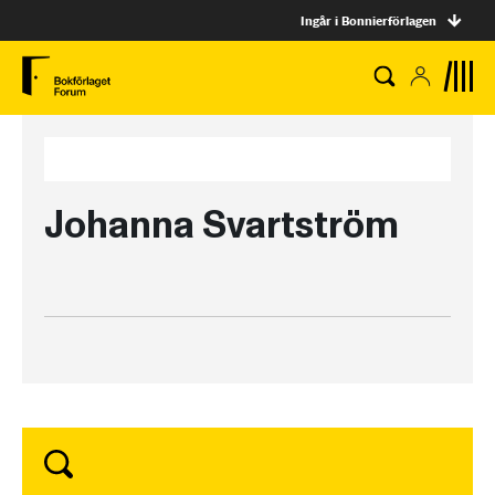
Ingår i Bonnierförlagen
Johanna Svartström