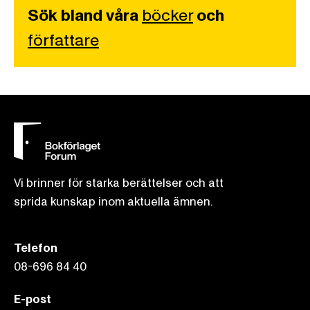
Sök bland våra
böcker
och
författare
Vi brinner för starka berättelser och att
sprida kunskap inom aktuella ämnen.
Telefon
08-696 84 40
E-post