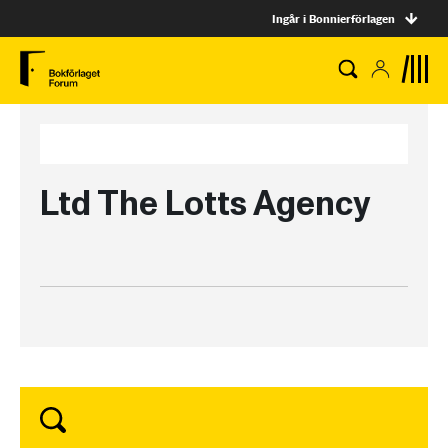
Ingår i Bonnierförlagen
Ltd The Lotts Agency