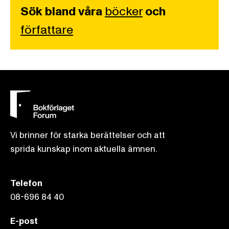
Sök bland våra
böcker
och
författare
Vi brinner för starka berättelser och att
sprida kunskap inom aktuella ämnen.
Telefon
08-696 84 40
E-post