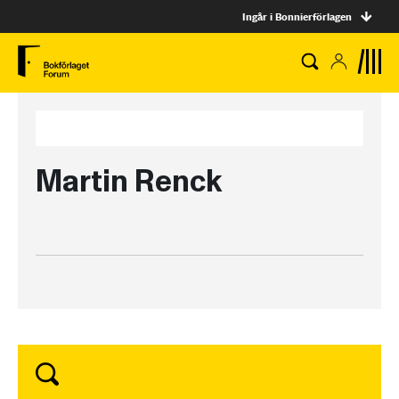
Ingår i Bonnierförlagen
Martin Renck