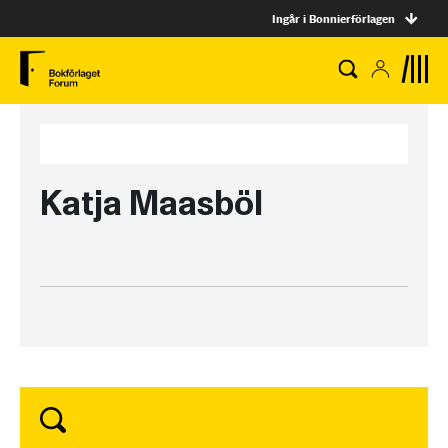
Ingår i Bonnierförlagen
Katja Maasböl