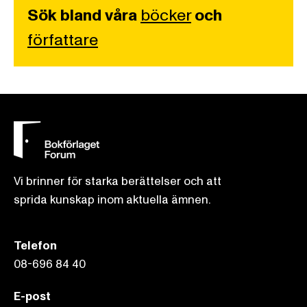
Sök bland våra
böcker
och
författare
Vi brinner för starka berättelser och att
sprida kunskap inom aktuella ämnen.
Telefon
08-696 84 40
E-post