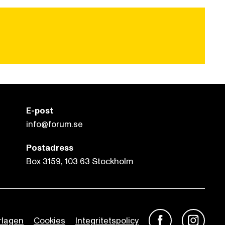
E-post
info@forum.se
Postadress
Box 3159, 103 63 Stockholm
rlagen
Cookies
Integritetspolicy