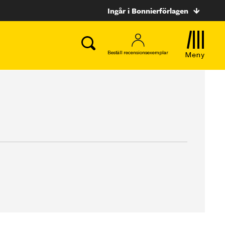
Ingår i Bonnierförlagen
Beställ recensionsexemplar
Meny