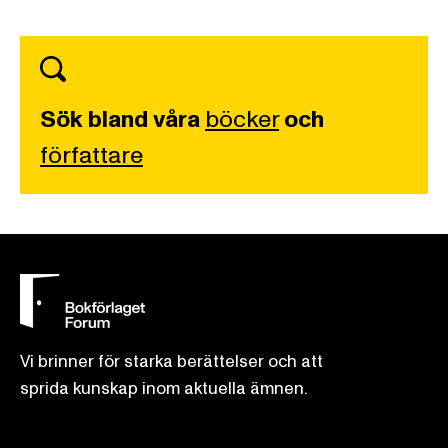
Sök bland våra
böcker
och
författare
Vi brinner för starka berättelser och att
sprida kunskap inom aktuella ämnen.