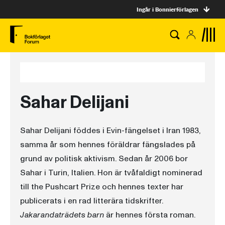
Ingår i Bonnierförlagen
Sahar Delijani
Sahar Delijani föddes i Evin-fängelset i Iran 1983,
samma år som hennes föräldrar fängslades på
grund av politisk aktivism. Sedan år 2006 bor
Sahar i Turin, Italien. Hon är tvåfaldigt nominerad
till the Pushcart Prize och hennes texter har
publicerats i en rad litterära tidskrifter.
Jakarandaträdets barn
är hennes första roman.