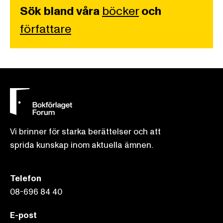
Sök bland våra
böcker
och
författare
Vi brinner för starka berättelser och att
sprida kunskap inom aktuella ämnen.
Telefon
08-696 84 40
E-post