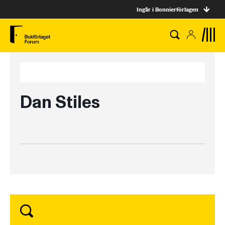
Ingår i Bonnierförlagen
Dan Stiles