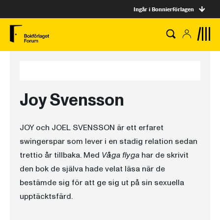
Ingår i Bonnierförlagen
Joy Svensson
JOY och JOEL SVENSSON är ett erfaret
swingerspar som lever i en stadig relation sedan
trettio år tillbaka. Med
Våga flyga
har de skrivit
den bok de själva hade velat läsa när de
bestämde sig för att ge sig ut på sin sexuella
upptäcktsfärd.