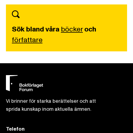
Sök bland våra
böcker
och
författare
Vi brinner för starka berättelser och att
sprida kunskap inom aktuella ämnen.
Telefon