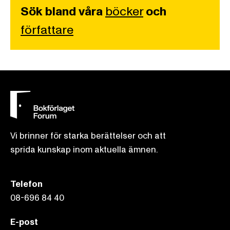
Sök bland våra
böcker
och
författare
Vi brinner för starka berättelser och att
sprida kunskap inom aktuella ämnen.
Telefon
08-696 84 40
E-post