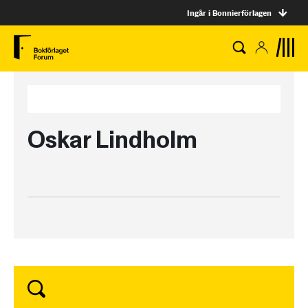
Ingår i Bonnierförlagen
Oskar Lindholm