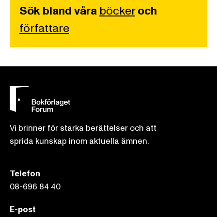
Sök bland våra
böcker
och
författare
Vi brinner för starka berättelser och att
sprida kunskap inom aktuella ämnen.
Telefon
08-696 84 40
E-post