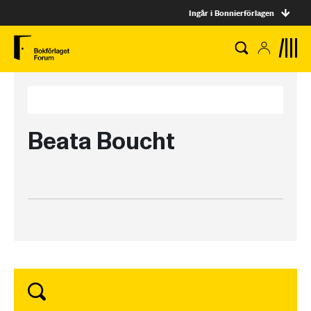
Ingår i Bonnierförlagen
Beata Boucht