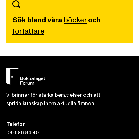
Sök bland våra
böcker
och
författare
Vi brinner för starka berättelser och att
sprida kunskap inom aktuella ämnen.
Telefon
08-696 84 40