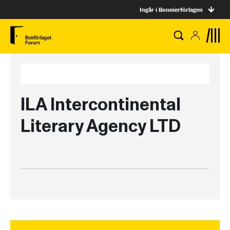
Ingår i Bonnierförlagen
ILA Intercontinental
Literary Agency LTD