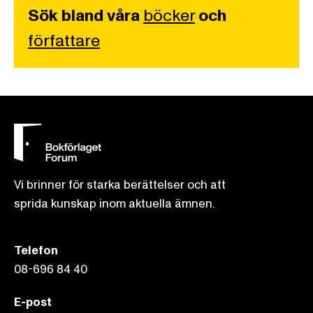
Sök bland våra
böcker
och
författare
Vi brinner för starka berättelser och att
sprida kunskap inom aktuella ämnen.
Telefon
08-696 84 40
E-post