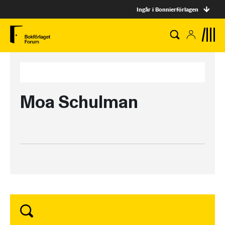
Ingår i Bonnierförlagen
Moa Schulman