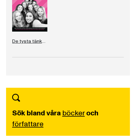
De tysta tänker högst
Sök bland våra
böcker
och
författare