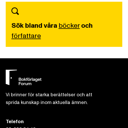
Sök bland våra
böcker
och
författare
Vi brinner för starka berättelser och att
sprida kunskap inom aktuella ämnen.
Telefon