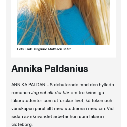
Foto: Isak Berglund Mattsson-Mårn
Annika Paldanius
ANNIKA PALDANIUS debuterade med den hyllade
romanen
Jag vet allt det här
om tre kvinnliga
läkarstudenter som utforskar livet, kärleken och
vänskapen parallellt med studierna i medicin. Vid
sidan av skrivandet arbetar hon som läkare i
Göteborg.