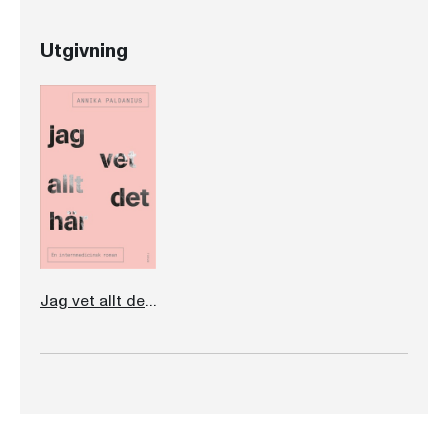
Utgivning
Jag vet allt det här