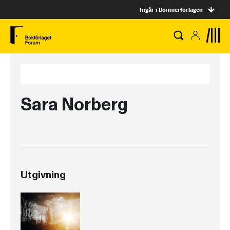
Ingår i Bonnierförlagen
Sara Norberg
Utgivning