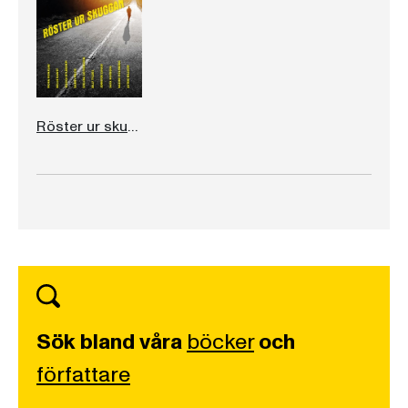
Röster ur skuggan
Sök bland våra
böcker
och
författare