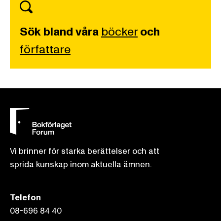
Sök bland våra
böcker
och
författare
Vi brinner för starka berättelser och att
sprida kunskap inom aktuella ämnen.
Telefon
08-696 84 40