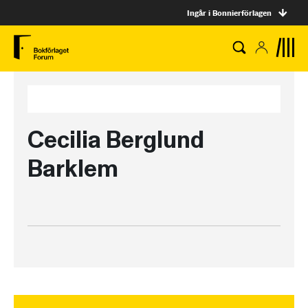
Ingår i Bonnierförlagen
Cecilia Berglund
Barklem