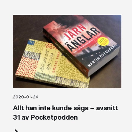
2020-01-24
Allt han inte kunde säga – avsnitt
31 av Pocketpodden