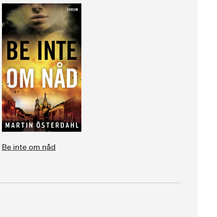
Be inte om nåd