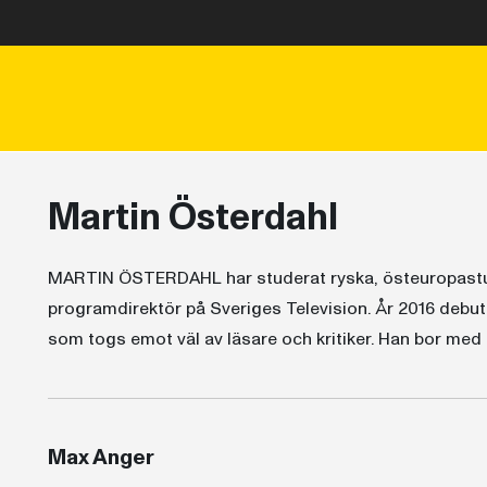
Martin Österdahl
MARTIN ÖSTERDAHL har studerat ryska, östeuropastud
programdirektör på Sveriges Television. År 2016 de
som togs emot väl av läsare och kritiker. Han bor med f
Max Anger