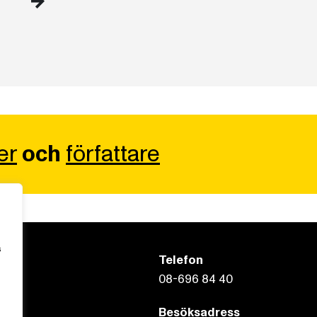
er
och
författare
s
Telefon
08-696 84 40
Besöksadress