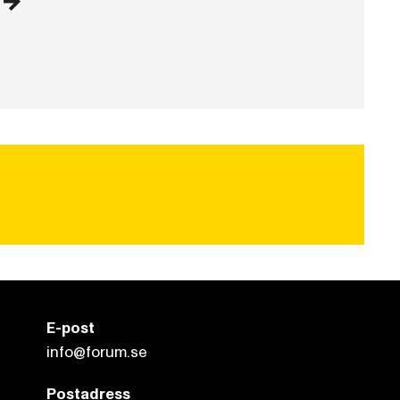
E-post
info@forum.se
Postadress