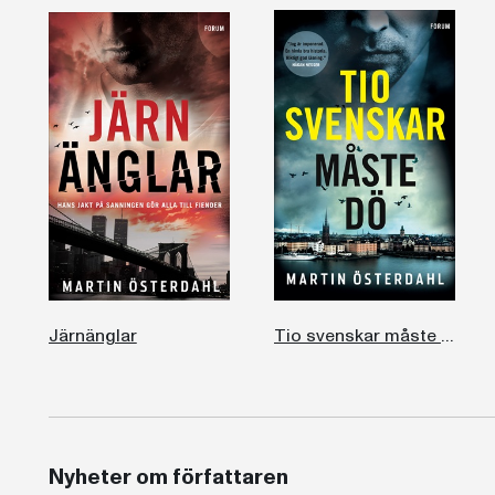
Järnänglar
Tio svenskar måste dö
Nyheter om författaren