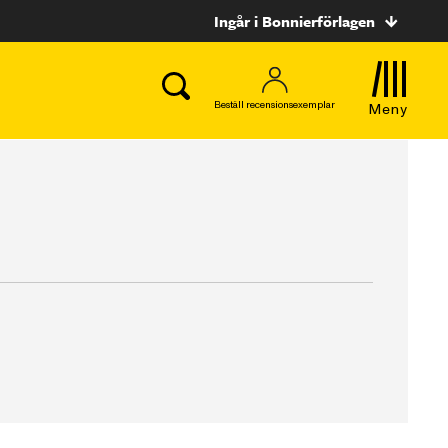
Ingår i Bonnierförlagen
Beställ recensionsexemplar
Meny