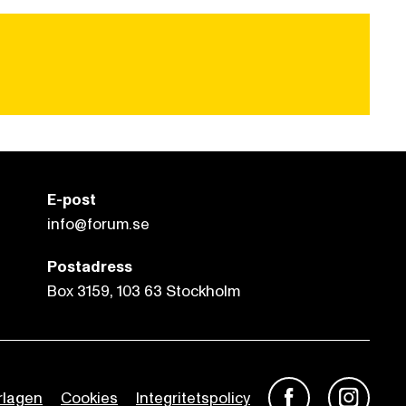
E-post
info@forum.se
Postadress
Box 3159, 103 63 Stockholm
rlagen
Cookies
Integritetspolicy