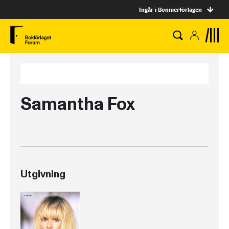
Ingår i Bonnierförlagen
Samantha Fox
Utgivning