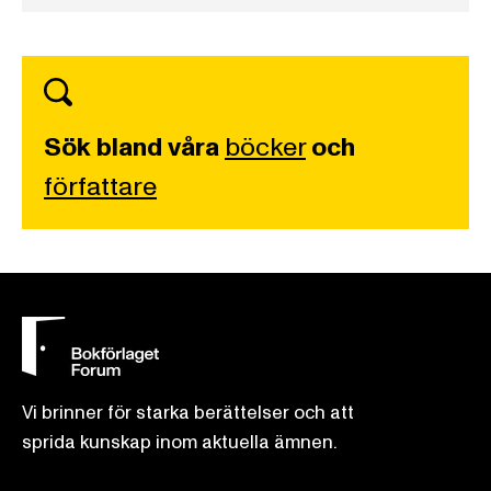
Sök bland våra
böcker
och
författare
Vi brinner för starka berättelser och att
sprida kunskap inom aktuella ämnen.