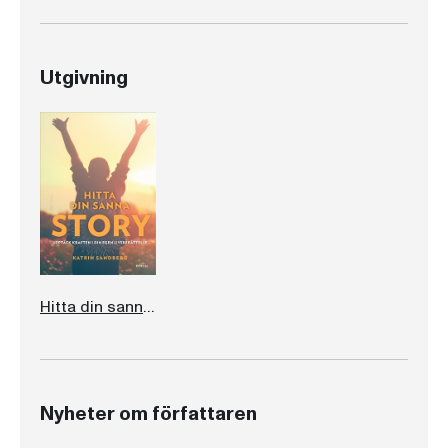
Utgivning
Hitta din sanna story
Nyheter om författaren