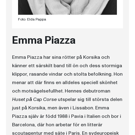
Foto: Elda Pappa
Emma Piazza
Emma Piazza har sina rötter på Korsika och
känner ett särskilt band till ön och dess stormiga
klippor, rasande vindar och stolta befolkning. Hon
menar att där finns en alldeles speciell skönhet
och motsägelsefullhet. Hennes debutroman
Huset på Cap Corse
utspelar sig till största delen
just på Korsika, men även i Lissabon. Emma
Piazza själv är född 1988 i Pavia i Italien och bor i
Barcelona, där hon arbetar för en litterär
scoutagentur med säte i Paris. En sydeuropeisk