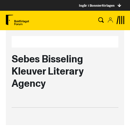
Ingår i Bonnierförlagen
Sebes Bisseling
Kleuver Literary
Agency