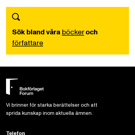
Sök bland våra
böcker
och
författare
Vi brinner för starka berättelser och att
sprida kunskap inom aktuella ämnen.
Telefon