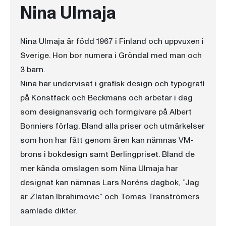
Nina Ulmaja
Nina Ulmaja är född 1967 i Finland och uppvuxen i
Sverige. Hon bor numera i Gröndal med man och
3 barn.
Nina har undervisat i grafisk design och typografi
på Konstfack och Beckmans och arbetar i dag
som designansvarig och formgivare på Albert
Bonniers förlag. Bland alla priser och utmärkelser
som hon har fått genom åren kan nämnas VM-
brons i bokdesign samt Berlingpriset. Bland de
mer kända omslagen som Nina Ulmaja har
designat kan nämnas Lars Noréns dagbok, ”Jag
är Zlatan Ibrahimovic” och Tomas Tranströmers
samlade dikter.