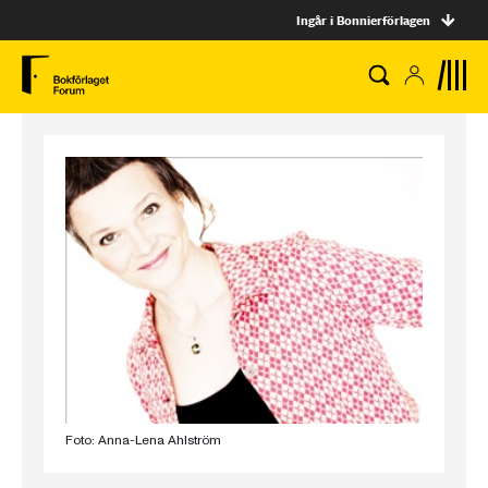
Ingår i Bonnierförlagen
Foto: Anna-Lena Ahlström