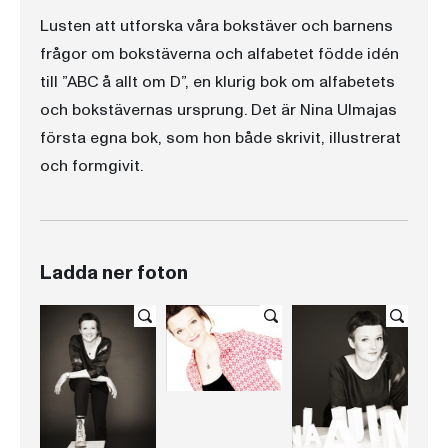
Lusten att utforska våra bokstäver och barnens
frågor om bokstäverna och alfabetet födde idén
till ”ABC å allt om D”, en klurig bok om alfabetets
och bokstävernas ursprung. Det är Nina Ulmajas
första egna bok, som hon både skrivit, illustrerat
och formgivit.
Ladda ner foton