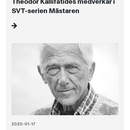
Theodor Kallifatides medverkar i
SVT-serien Mästaren
2020-01-17