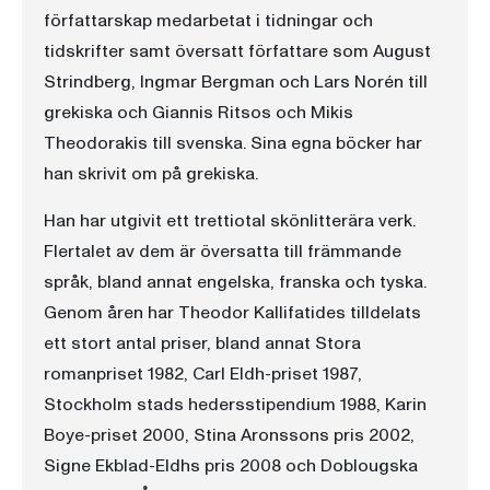
författarskap medarbetat i tidningar och
tidskrifter samt översatt författare som August
Strindberg, Ingmar Bergman och Lars Norén till
grekiska och Giannis Ritsos och Mikis
Theodorakis till svenska. Sina egna böcker har
han skrivit om på grekiska.
Han har utgivit ett trettiotal skönlitterära verk.
Flertalet av dem är översatta till främmande
språk, bland annat engelska, franska och tyska.
Genom åren har Theodor Kallifatides tilldelats
ett stort antal priser, bland annat Stora
romanpriset 1982, Carl Eldh-priset 1987,
Stockholm stads hedersstipendium 1988, Karin
Boye-priset 2000, Stina Aronssons pris 2002,
Signe Ekblad-Eldhs pris 2008 och Doblougska