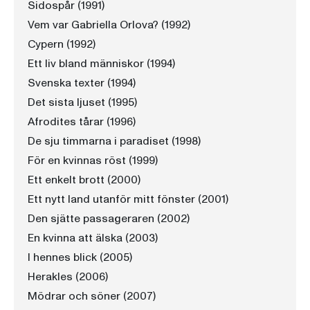
Sidospår (1991)
Vem var Gabriella Orlova? (1992)
Cypern (1992)
Ett liv bland människor (1994)
Svenska texter (1994)
Det sista ljuset (1995)
Afrodites tårar (1996)
De sju timmarna i paradiset (1998)
För en kvinnas röst (1999)
Ett enkelt brott (2000)
Ett nytt land utanför mitt fönster (2001)
Den sjätte passageraren (2002)
En kvinna att älska (2003)
I hennes blick (2005)
Herakles (2006)
Mödrar och söner (2007)