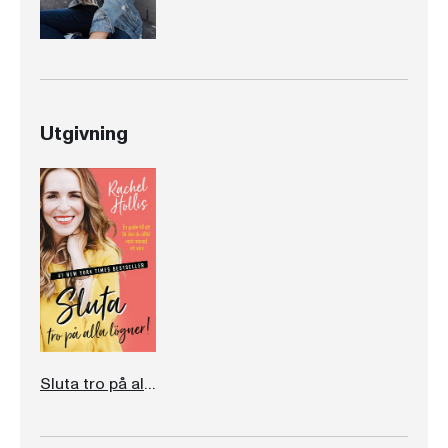
Utgivning
Sluta tro på alla lögner!