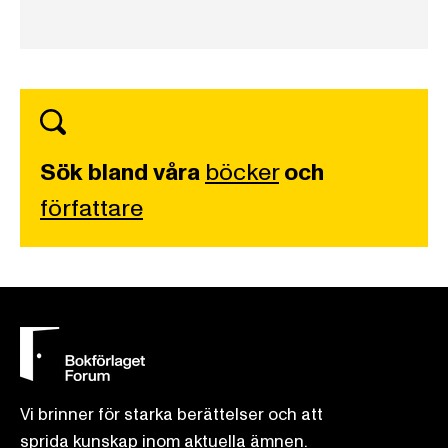
Sök bland våra
böcker
och
författare
Vi brinner för starka berättelser och att
sprida kunskap inom aktuella ämnen.