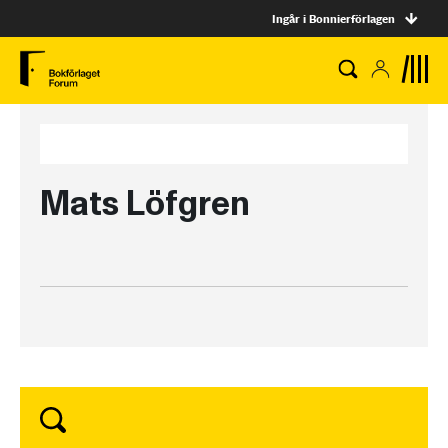
Ingår i Bonnierförlagen
Mats Löfgren