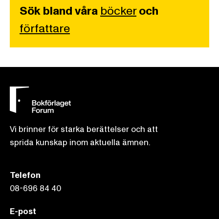
Sök bland våra
böcker
och
författare
Vi brinner för starka berättelser och att
sprida kunskap inom aktuella ämnen.
Telefon
08-696 84 40
E-post