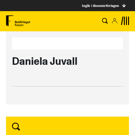
Ingår i Bonnierförlagen
Daniela Juvall