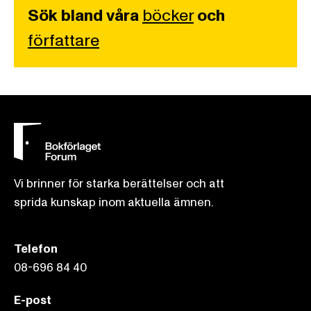
Sök bland våra
böcker
och
författare
Vi brinner för starka berättelser och att
sprida kunskap inom aktuella ämnen.
Telefon
08-696 84 40
E-post