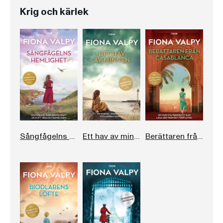
Krig och kärlek
Sångfågelns hemlighet
Ett hav av minnen
Berättaren från Casablanca