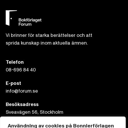
Vi brinner för starka berättelser och att
sprida kunskap inom aktuella ämnen.
Telefon
08-696 84 40
E-post
info@forum.se
Besöksadress
Sveavägen 56, Stockholm
Postadress
Användning av cookies på Bonnierförlagen