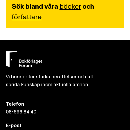
Sök bland våra
böcker
och
författare
Vi brinner för starka berättelser och att
sprida kunskap inom aktuella ämnen.
Telefon
08-696 84 40
E-post