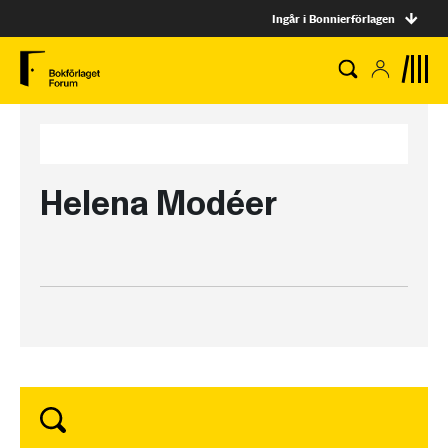
Ingår i Bonnierförlagen
Helena Modéer