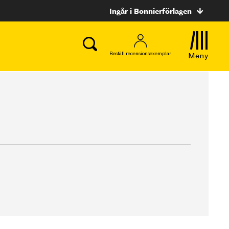
Ingår i Bonnierförlagen
Beställ recensionsexemplar
Meny