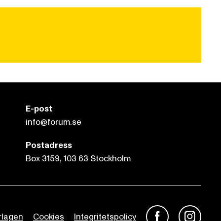
E-post
info@forum.se
Postadress
Box 3159, 103 63 Stockholm
rlagen
Cookies
Integritetspolicy