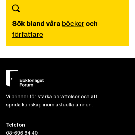
Sök bland våra
böcker
och
författare
Vi brinner för starka berättelser och att
sprida kunskap inom aktuella ämnen.
Telefon
08-696 84 40