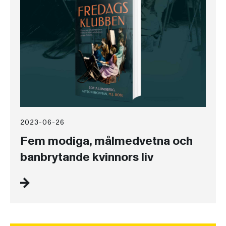
2023-06-26
Fem modiga, målmedvetna och
banbrytande kvinnors liv