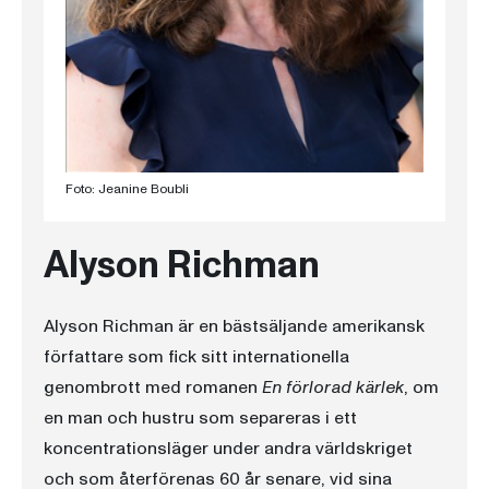
Foto: Jeanine Boubli
Alyson Richman
Alyson Richman är en bästsäljande amerikansk
författare som fick sitt internationella
genombrott med romanen
En förlorad kärlek
, om
en man och hustru som separeras i ett
koncentrationsläger under andra världskriget
och som återförenas 60 år senare, vid sina