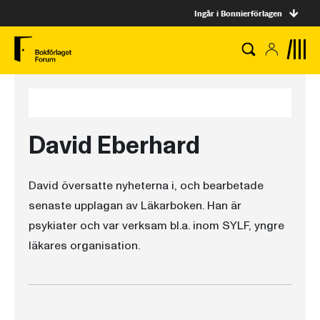
Ingår i Bonnierförlagen
David Eberhard
David översatte nyheterna i, och bearbetade
senaste upplagan av Läkarboken. Han är
psykiater och var verksam bl.a. inom SYLF, yngre
läkares organisation.