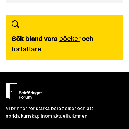
Sök bland våra
böcker
och
författare
Vi brinner för starka berättelser och att
sprida kunskap inom aktuella ämnen.