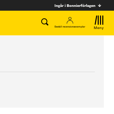
Ingår i Bonnierförlagen
Beställ recensionsexemplar
Meny