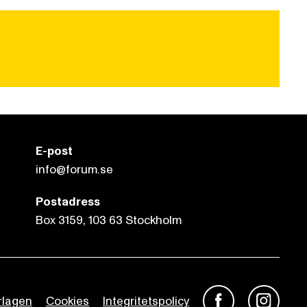
E-post
info@forum.se
Postadress
Box 3159, 103 63 Stockholm
rlagen
Cookies
Integritetspolicy