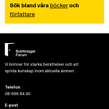
Sök bland våra
böcker
och
författare
Vi brinner för starka berättelser och att
sprida kunskap inom aktuella ämnen.
Telefon
08-696 84 40
E-post