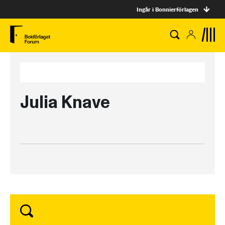
Ingår i Bonnierförlagen
Julia Knave