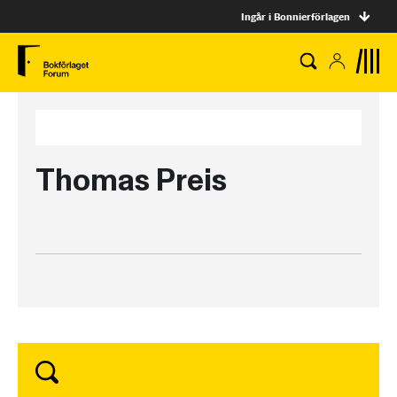
Ingår i Bonnierförlagen
Thomas Preis