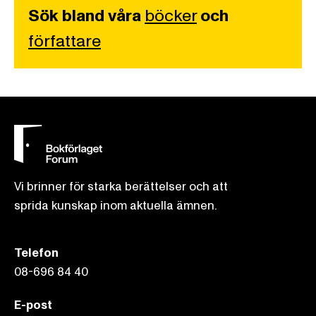
Sök bland våra
böcker
och
författare
Vi brinner för starka berättelser och att
sprida kunskap inom aktuella ämnen.
Telefon
08-696 84 40
E-post