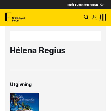
Ingår i Bonnierförlagen
Hélena Regius
Utgivning