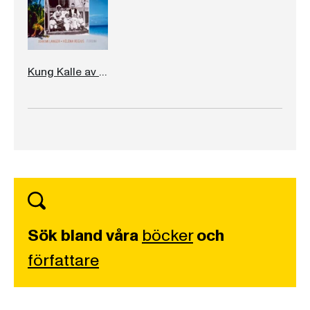
Kung Kalle av KurreKurreduttön
Sök bland våra
böcker
och
författare