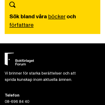
Sök bland våra
böcker
och
författare
Vi brinner för starka berättelser och att
sprida kunskap inom aktuella ämnen.
Telefon
08-696 84 40