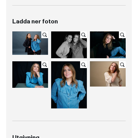
Ladda ner foton
Utgivning