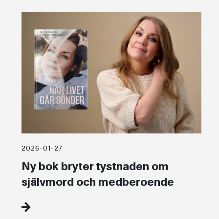
2026-01-27
Ny bok bryter tystnaden om
självmord och medberoende