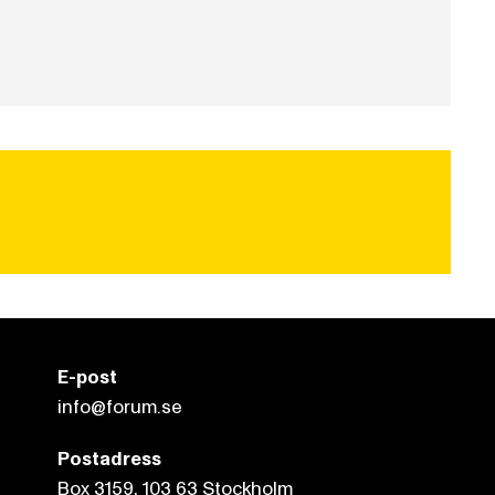
E-post
info@forum.se
Postadress
Box 3159, 103 63 Stockholm