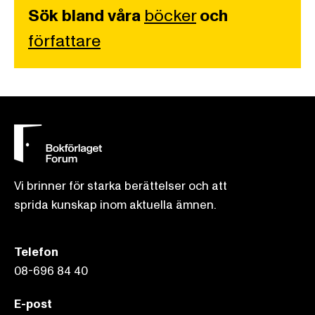
Sök bland våra
böcker
och
författare
Vi brinner för starka berättelser och att
sprida kunskap inom aktuella ämnen.
Telefon
08-696 84 40
E-post