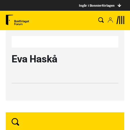
Ingår i Bonnierförlagen
Eva Haskå