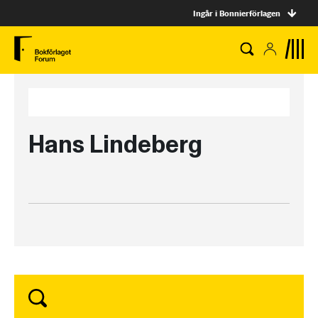
Ingår i Bonnierförlagen
Hans Lindeberg