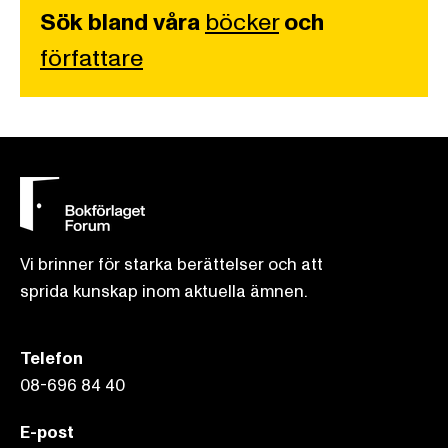
Sök bland våra
böcker
och
författare
Vi brinner för starka berättelser och att
sprida kunskap inom aktuella ämnen.
Telefon
08-696 84 40
E-post