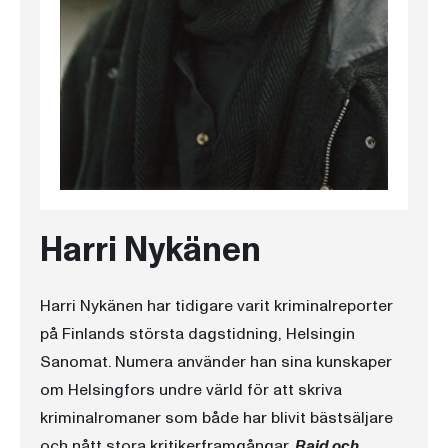
Harri Nykänen
Harri Nykänen har tidigare varit kriminalreporter
på Finlands största dagstidning, Helsingin
Sanomat. Numera använder han sina kunskaper
om Helsingfors undre värld för att skriva
kriminalromaner som både har blivit bästsäljare
och nått stora kritikerframgångar.
Raid och