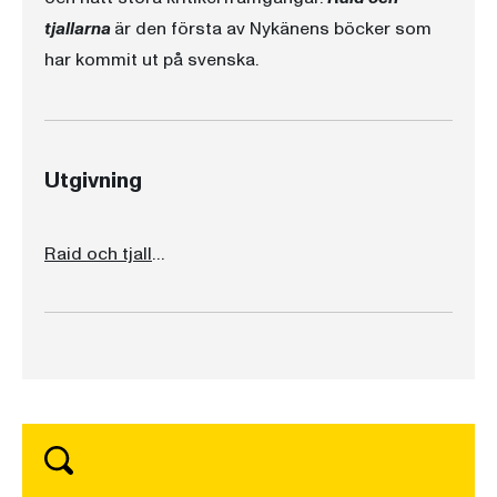
tjallarna
är den första av Nykänens böcker som
har kommit ut på svenska.
Utgivning
Raid och tjallarna