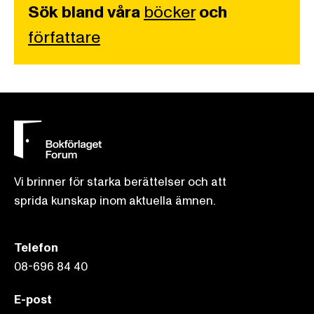
Sök bland våra
böcker
och
författare
Vi brinner för starka berättelser och att
sprida kunskap inom aktuella ämnen.
Telefon
08-696 84 40
E-post